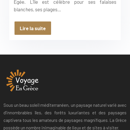
Égée. L’île est célèbre pour ses falaises
blanches, ses plages…
Lire la suite
Sous un beau soleil méditerranéen, un paysage naturel varié avec
d’innombrables îles, des forêts luxuriantes et des paysages
captivera tous les amateurs de paysages magnifiques. La Grèce
possède un nombre inimaginable de lieux et de sites à visiter.