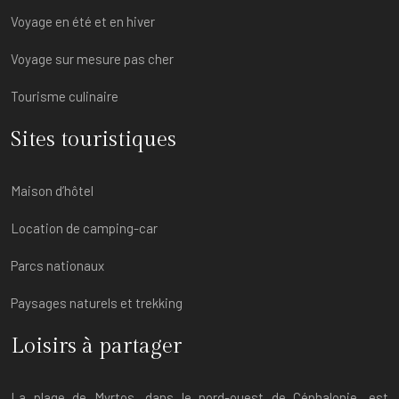
Voyage en été et en hiver
Voyage sur mesure pas cher
Tourisme culinaire
Sites touristiques
Maison d’hôtel
Location de camping-car
Parcs nationaux
Paysages naturels et trekking
Loisirs à partager
La plage de Myrtos, dans le nord-ouest de Céphalonie, est