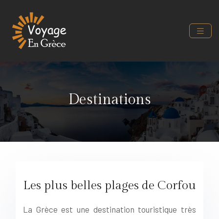
Destinations
Les plus belles plages de Corfou
La Grèce est une destination touristique très