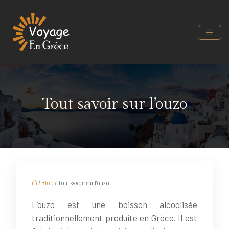
Tout savoir sur l’ouzo
/
Blog
/ Tout savoir sur l’ouzo
L’ouzo est une boisson alcoolisée
traditionnellement produite en Grèce. Il est