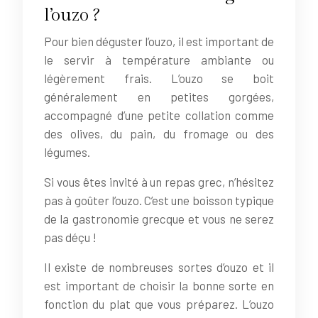
l’ouzo ?
Pour bien déguster l’ouzo, il est important de
le servir à température ambiante ou
légèrement frais. L’ouzo se boit
généralement en petites gorgées,
accompagné d’une petite collation comme
des olives, du pain, du fromage ou des
légumes.
Si vous êtes invité à un repas grec, n’hésitez
pas à goûter l’ouzo. C’est une boisson typique
de la gastronomie grecque et vous ne serez
pas déçu !
Il existe de nombreuses sortes d’ouzo et il
est important de choisir la bonne sorte en
fonction du plat que vous préparez. L’ouzo