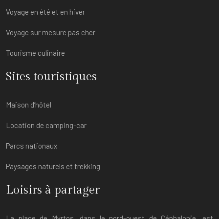
Voyage en été et en hiver
Voyage sur mesure pas cher
Tourisme culinaire
Sites touristiques
Maison d’hôtel
Location de camping-car
Parcs nationaux
Paysages naturels et trekking
Loisirs à partager
La plage de Myrtos, dans le nord-ouest de Céphalonie, est