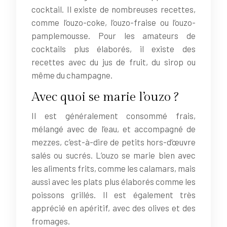
cocktail. Il existe de nombreuses recettes,
comme l’ouzo-coke, l’ouzo-fraise ou l’ouzo-
pamplemousse. Pour les amateurs de
cocktails plus élaborés, il existe des
recettes avec du jus de fruit, du sirop ou
même du champagne.
Avec quoi se marie l’ouzo ?
Il est généralement consommé frais,
mélangé avec de l’eau, et accompagné de
mezzes, c’est-à-dire de petits hors-d’œuvre
salés ou sucrés. L’ouzo se marie bien avec
les aliments frits, comme les calamars, mais
aussi avec les plats plus élaborés comme les
poissons grillés. Il est également très
apprécié en apéritif, avec des olives et des
fromages.