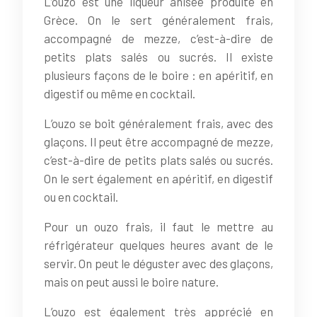
L’ouzo est une liqueur anisée produite en
Grèce. On le sert généralement frais,
accompagné de mezze, c’est-à-dire de
petits plats salés ou sucrés. Il existe
plusieurs façons de le boire : en apéritif, en
digestif ou même en cocktail.
L’ouzo se boit généralement frais, avec des
glaçons. Il peut être accompagné de mezze,
c’est-à-dire de petits plats salés ou sucrés.
On le sert également en apéritif, en digestif
ou en cocktail.
Pour un ouzo frais, il faut le mettre au
réfrigérateur quelques heures avant de le
servir. On peut le déguster avec des glaçons,
mais on peut aussi le boire nature.
L’ouzo est également très apprécié en