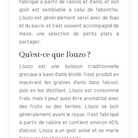
fabriqué à partir de raisins et d’anis, et son
goût est semblable à celui de l’absinthe.
L’ouzo est généralement servi avec de l’eau
et du sucre, et il est souvent accompagné de
meze, une sélection de petits plats à
partager.
Qu’est-ce que l’ouzo ?
L’ouzo est une boisson traditionnelle
grecque à base d’anis étoilé. Il est produit en
macérant les graines d’anis dans l’alcool,
puis en les distillant. L’ouzo est consommé
frais, mais il peut aussi être aromatisé avec
des fruits ou des herbes. L’ouzo se boit
généralement avant le repas. Il est fabriqué
à partir de raisins et contient environ 40%
d’alcool. L’ouzo a un goût anisé et se marie
bien avec les aliments salés.